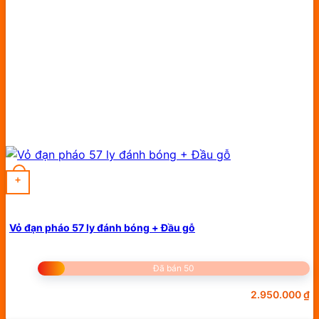
+
Vỏ đạn pháo 57 ly đánh bóng + Đầu gỗ
Đã bán 50
2.950.000
₫