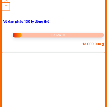
+
Vỏ đạn pháo 130 ly đồng thô
Đã bán 50
13.000.000
₫