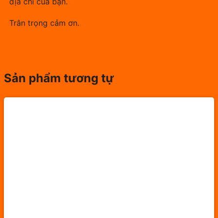
địa chỉ của bạn.
Trân trọng cảm ơn.
Sản phẩm tương tự