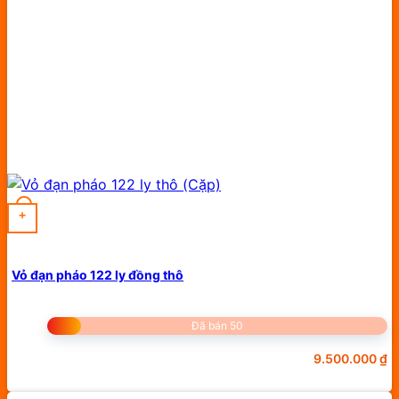
+
Vỏ đạn pháo 122 ly đồng thô
Đã bán 50
9.500.000
₫