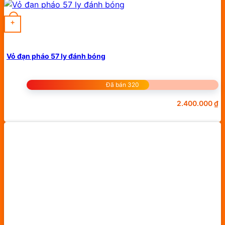
+
Vỏ đạn pháo 57 ly đánh bóng
Đã bán 320
2.400.000
₫