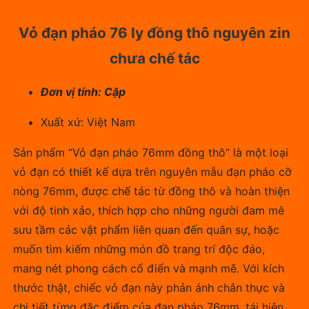
Vỏ đạn pháo 76 ly đồng thô nguyên zin
chưa chế tác
Đơn vị tính: Cặp
Xuất xứ: Việt Nam
Sản phẩm “Vỏ đạn pháo 76mm đồng thô” là một loại
vỏ đạn có thiết kế dựa trên nguyên mẫu đạn pháo cỡ
nòng 76mm, được chế tác từ đồng thô và hoàn thiện
với độ tinh xảo, thích hợp cho những người đam mê
sưu tầm các vật phẩm liên quan đến quân sự, hoặc
muốn tìm kiếm những món đồ trang trí độc đáo,
mang nét phong cách cổ điển và mạnh mẽ. Với kích
thước thật, chiếc vỏ đạn này phản ánh chân thực và
chi tiết từng đặc điểm của đạn pháo 76mm, tái hiện