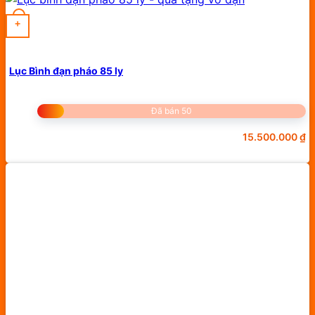
+
Lục Bình đạn pháo 85 ly
Đã bán 50
15.500.000
₫