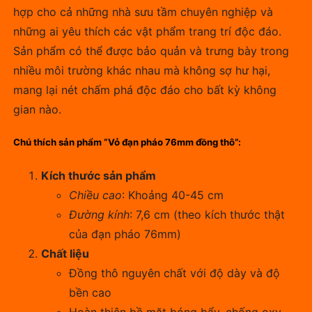
hợp cho cả những nhà sưu tầm chuyên nghiệp và
những ai yêu thích các vật phẩm trang trí độc đáo.
Sản phẩm có thể được bảo quản và trưng bày trong
nhiều môi trường khác nhau mà không sợ hư hại,
mang lại nét chấm phá độc đáo cho bất kỳ không
gian nào.
Chú thích sản phẩm “Vỏ đạn pháo 76mm đồng thô”:
Kích thước sản phẩm
Chiều cao
: Khoảng 40-45 cm
Đường kính
: 7,6 cm (theo kích thước thật
của đạn pháo 76mm)
Chất liệu
Đồng thô nguyên chất với độ dày và độ
bền cao