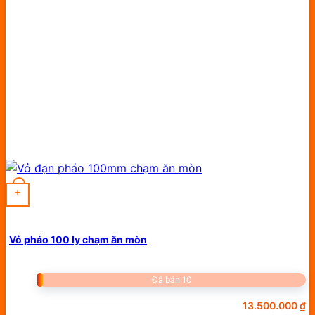
+
Vỏ pháo 100 ly chạm ăn mòn
Đã bán 10
13.500.000
₫