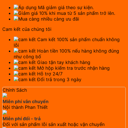
Chạm
Ăn
Áp dụng Mã giảm giá theo sự kiện.
Mòn
Giảm giá 10% khi mua từ 5 sản phẩm trở lên.
số
Mua càng nhiều càng ưu đãi
lượng
Cam kết của chúng tôi
Cam kết 100% sản phẩm chuẩn không
lỗi
Hoàn tiền 100% nếu hàng không đúng
như công bố
Giao tận tay khách hàng
Mở hộp kiểm tra trước nhận hàng
Hỗ trợ 24/7
Đổi trả trong 3 ngày
Chính Sách
Miễn phí vẫn chuyển
Nội thành Phan Thiết
Miễn phí đổi - trả
Đối với sản phẩm lỗi sản xuất hoặc vận chuyển