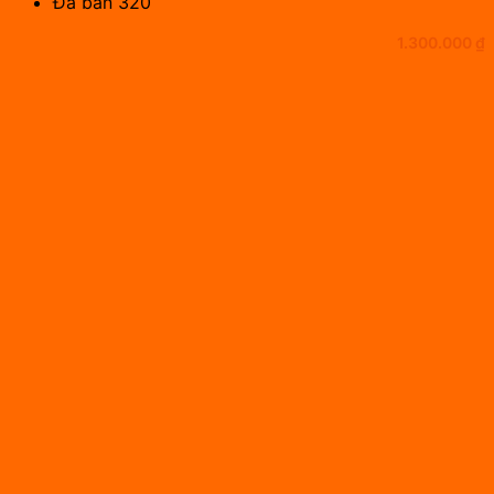
Đã bán 320
1.300.000
₫