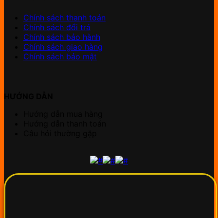
Chính sách thanh toán
Chính sách đổi trả
Chính sách bảo hành
Chính sách giao hàng
Chính sách bảo mật
HƯỚNG DẪN
Hướng dẫn mua hàng
Hướng dẫn thanh toán
Câu hỏi thường gặp