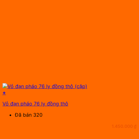
+
Vỏ đạn pháo 76 ly đồng thô
Đã bán 320
1.450.000
₫