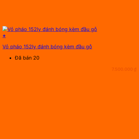
+
Vỏ pháo 152ly đánh bóng kèm đầu gỗ
Đã bán 20
7.500.000
₫