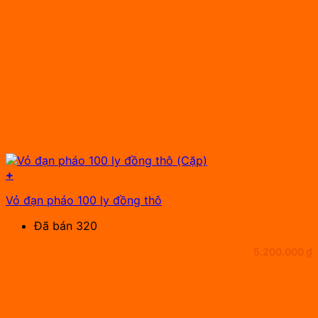
+
Vỏ đạn pháo 100 ly đồng thô
Đã bán 320
5.200.000
₫