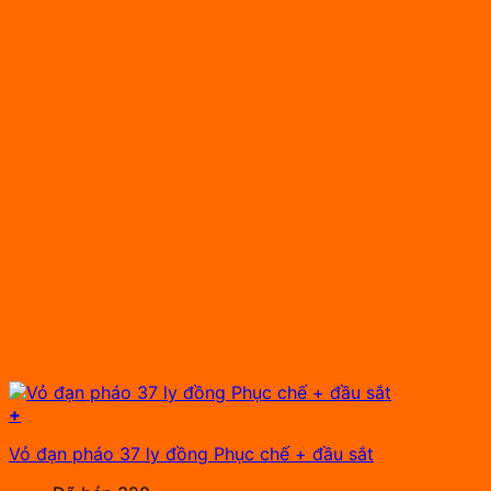
+
Vỏ đạn pháo 37 ly đồng Phục chế + đầu sắt