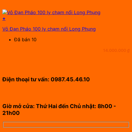
+
Vỏ Đạn Pháo 100 ly chạm nổi Long Phụng
Đã bán 10
14.000.000
₫
Điện thoại tư vấn: 0987.45.46.10
Giờ mở cửa: Thứ Hai đến Chủ nhật: 8h00 -
21h00