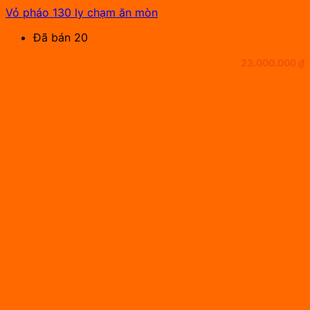
Vỏ pháo 130 ly chạm ăn mòn
Đã bán 20
23.000.000
₫