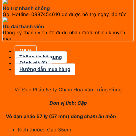
Hỗ trợ nhanh chóng
Gọi Hotline: 0987454610 để được hỗ trợ ngay lập tức
Ưu đãi thành viên
Đăng ký thành viên để được nhận được nhiều khuyến
mãi
Mô tả
Thông tin bổ sung
Đánh giá (0)
Hướng dẫn mua hàng
Vỏ Đạn Pháo 57 ly Chạm Hoa Văn Trống Đồng
Đơn vị tính: Cặp
Vỏ đạn pháo 57 ly
(57 mm)
đồng
chạm ăn mòn
Kích thước: Cao 35cm