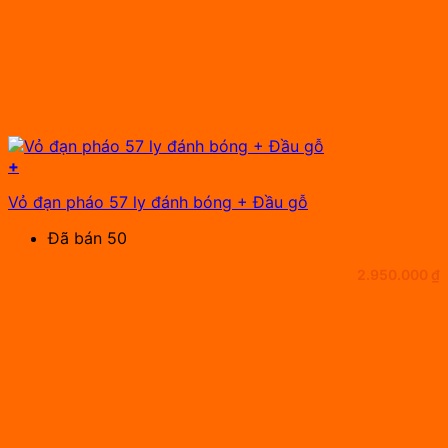
+
Vỏ đạn pháo 57 ly đánh bóng + Đầu gỗ
Đã bán 50
2.950.000
₫