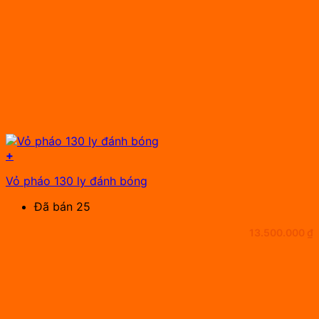
+
Vỏ pháo 130 ly đánh bóng
Đã bán 25
13.500.000
₫